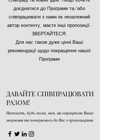
співпраці та нових ідей. Якщо хочете
доєднатися до Програми та/або
співпрацювати з нами як незалежний
автор контенту, маєте інші пропозиції -
ЗВЕРТАЙТЕСЯ
.
Для нас також дуже цінні Ваші
рекомендації щодо покращення нашої
Програми
ДАВАЙТЕ СПІВПРАЦЮВАТИ
РАЗОМ!
Напишіть, будь ласка, нам, ми опрацюємо Ваше
звернення та повернемось до Вас з пропозиціями