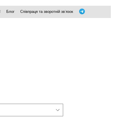
ї
Блог
Співпраця та зворотній зв'язок