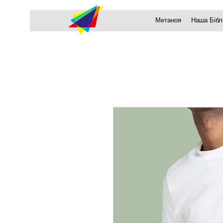
Метаноя
Наша Бібл